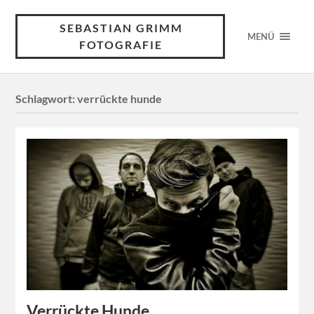
SEBASTIAN GRIMM
MENÜ
FOTOGRAFIE
Schlagwort:
verrückte hunde
Verrückte Hunde