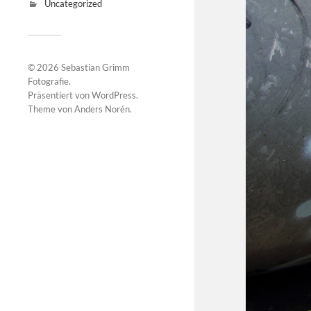
Uncategorized
© 2026
Sebastian Grimm
Fotografie
.
Präsentiert von
WordPress
.
Theme von
Anders Norén
.